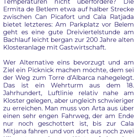
Temperaturen nicht überfordere? Die
Ermita de Betlem etwa auf halber Strecke
zwischen Can Picafort und Cala Ratjada
bietet letzteres: Am Parkplatz vor Belem
geht es eine gute Dreiviertelstunde am
Bachlauf leicht bergan zur 200 Jahre alten
Klosteranlage mit Gastwirtschaft.
Wer Alternative eins bevorzugt und am
Ziel ein Picknick machen möchte, dem sei
der Weg zum Torre d’Albarca nahegelegt.
Das ist ein Wehrturm aus dem 18.
Jahrhundert, Luftlinie relativ nahe am
Kloster gelegen, aber ungleich schwieriger
zu erreichen. Man muss von Arta aus über
einen sehr engen Fahrweg, der am Ende
nur noch geschottert ist, bis zur Cala
Mitjana fahren und von dort aus noch zwei