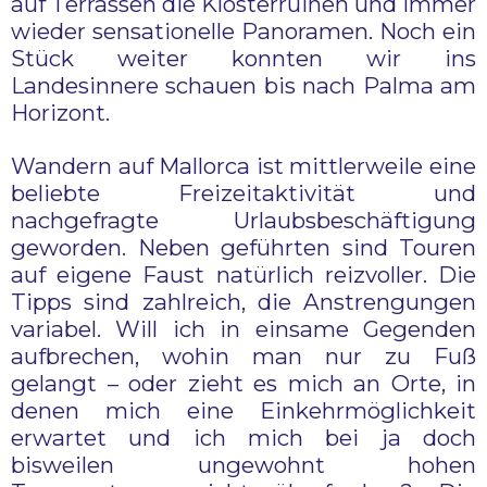
auf Terrassen die Klosterruinen und immer
wieder sensationelle Panoramen. Noch ein
Stück weiter konnten wir ins
Landesinnere schauen bis nach Palma am
Horizont.
Wandern auf Mallorca ist mittlerweile eine
beliebte Freizeitaktivität und
nachgefragte Urlaubsbeschäftigung
geworden. Neben geführten sind Touren
auf eigene Faust natürlich reizvoller. Die
Tipps sind zahlreich, die Anstrengungen
variabel. Will ich in einsame Gegenden
aufbrechen, wohin man nur zu Fuß
gelangt – oder zieht es mich an Orte, in
denen mich eine Einkehrmöglichkeit
erwartet und ich mich bei ja doch
bisweilen ungewohnt hohen